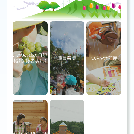
ことりの森の日記
職員募集
つぶやき部屋
帳（保護者専用）