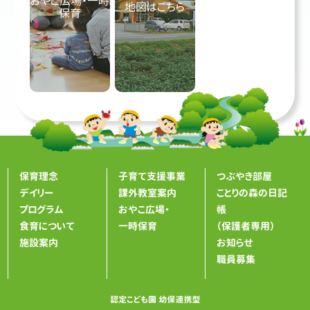
おやこ広場・一時
地図はこちら
保育
保育理念
子育て支援事業
つぶやき部屋
デイリー
課外教室案内
ことりの森の日記
プログラム
おやこ広場・
帳
食育について
一時保育
（保護者専用）
施設案内
お知らせ
職員募集