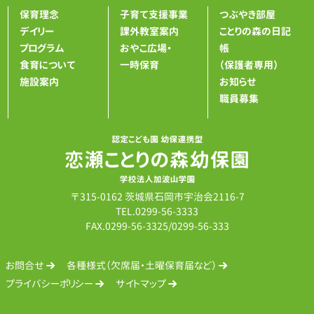
シ
保育理念
子育て支援事業
つぶやき部屋
ョ
デイリー
課外教室案内
ことりの森の日記
ン
プログラム
おやこ広場・
帳
食育について
一時保育
（保護者専用）
施設案内
お知らせ
職員募集
〒315-0162 茨城県石岡市宇治会2116-7
TEL.
0299-56-3333
FAX.0299-56-3325/0299-56-333
お問合せ
各種様式（欠席届・土曜保育届など）
プライバシーポリシー
サイトマップ