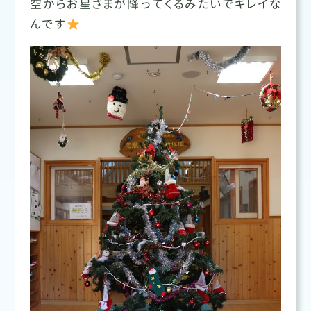
空からお星さまが降ってくるみたいでキレイな
んです